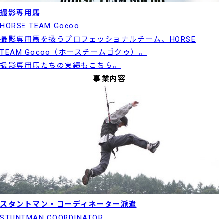
撮影専用馬
HORSE TEAM Gocoo
撮影専用馬を扱うプロフェッショナルチーム、HORSE
TEAM Gocoo（ホースチームゴクゥ）。
撮影専用馬たちの実績もこちら。
事業内容
スタントマン・コーディネーター派遣
STUNTMAN COORDINATOR