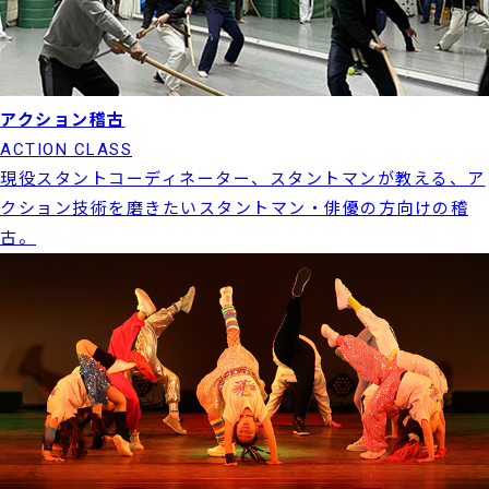
アクション稽古
ACTION CLASS
現役スタントコーディネーター、スタントマンが教える、ア
クション技術を磨きたいスタントマン・俳優の方向けの稽
古。