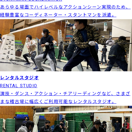
あらゆる場面でハイレベルなアクションシーン実現のため、
経験豊富なコーディネーター・スタントマンを派遣。
レンタルスタジオ
RENTAL STUDIO
演技・ダンス・アクション・チアリーディングなど、さまざ
まな稽古場に幅広くご利用可能なレンタルスタジオ。