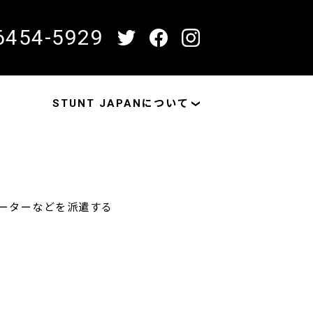
6454-5929
STUNT JAPANについて
ネーターなどを派遣する
！