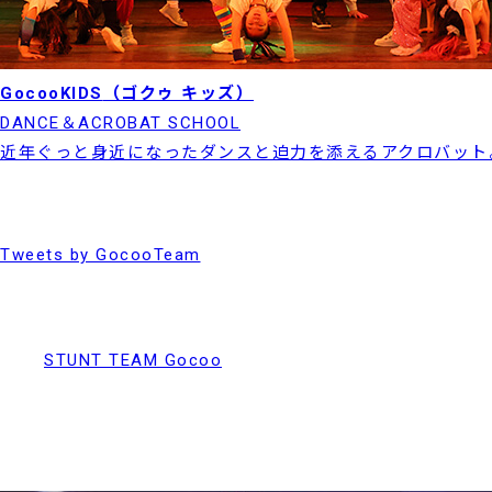
GocooKIDS
（ゴクゥ キッズ）
DANCE＆ACROBAT SCHOOL
近年ぐっと身近になったダンスと迫力を添えるアクロバット
Tweets by GocooTeam
STUNT TEAM Gocoo