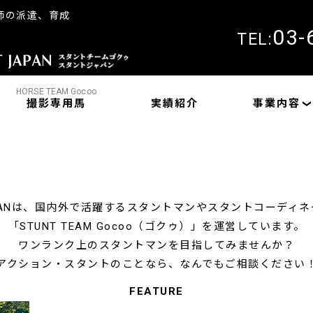
師の派遣、育成
03-
TEL:
HORSE TEAM Gocoo
撮影専用馬
実績紹介
事業内容
JAPANは、国内外で活躍するスタントマンやスタントコーディ
「STUNT TEAM Gocoo（ゴクゥ）」を運営しています。
ワンランク上のスタントマンを目指してみませんか？
アクション・スタントのことなら、なんでもご相談ください
FEATURE