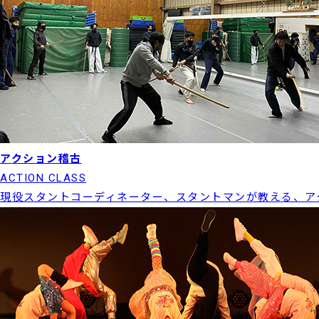
アクション稽古
ACTION CLASS
現役スタントコーディネーター、スタントマンが教える、ア