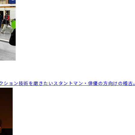
クション技術を磨きたいスタントマン・俳優の方向けの稽古