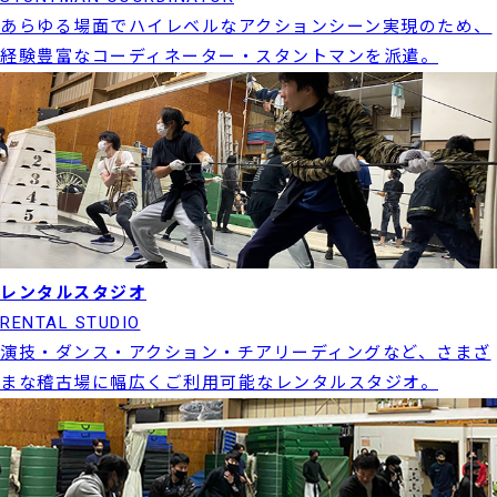
あらゆる場面でハイレベルなアクションシーン実現のため、
経験豊富なコーディネーター・スタントマンを派遣。
レンタルスタジオ
RENTAL STUDIO
演技・ダンス・アクション・チアリーディングなど、さまざ
まな稽古場に幅広くご利用可能なレンタルスタジオ。