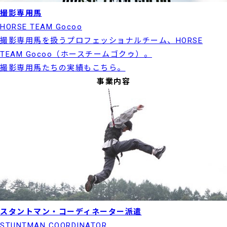
撮影専用馬
HORSE TEAM Gocoo
撮影専用馬を扱うプロフェッショナルチーム、HORSE
TEAM Gocoo（ホースチームゴクゥ）。
撮影専用馬たちの実績もこちら。
事業内容
スタントマン・コーディネーター派遣
STUNTMAN COORDINATOR