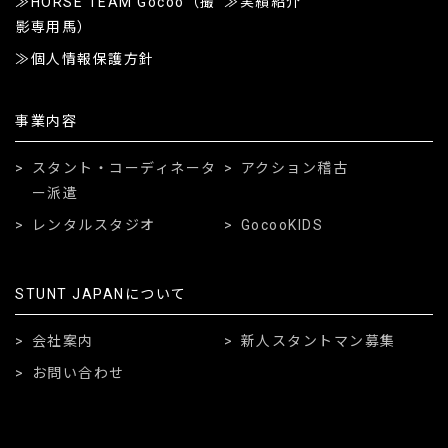
HORSE TEAM Gocoo（撮
実績紹介
影専用馬）
個人情報保護方針
事業内容
スタント・コーディネータ
アクション稽古
ー派遣
レンタルスタジオ
GocooKIDS
STUNT JAPANについて
会社案内
新人スタントマン募集
お問い合わせ