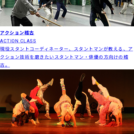
アクション稽古
ACTION CLASS
現役スタントコーディネーター、スタントマンが教える、ア
クション技術を磨きたいスタントマン・俳優の方向けの稽
古。