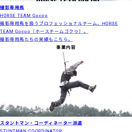
撮影専用馬
HORSE TEAM Gocoo
撮影専用馬を扱うプロフェッショナルチーム、HORSE
TEAM Gocoo（ホースチームゴクゥ）。
撮影専用馬たちの実績もこちら。
事業内容
スタントマン・コーディネーター派遣
STUNTMAN COORDINATOR