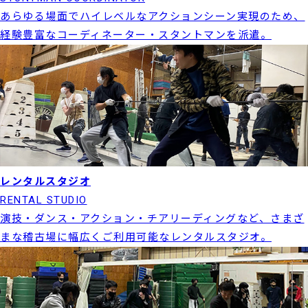
あらゆる場面でハイレベルなアクションシーン実現のため、
経験豊富なコーディネーター・スタントマンを派遣。
レンタルスタジオ
RENTAL STUDIO
演技・ダンス・アクション・チアリーディングなど、さまざ
まな稽古場に幅広くご利用可能なレンタルスタジオ。