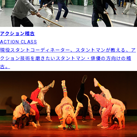
アクション稽古
ACTION CLASS
現役スタントコーディネーター、スタントマンが教える、ア
クション技術を磨きたいスタントマン・俳優の方向けの稽
古。