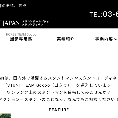
師の派遣、育成
03-
TEL:
HORSE TEAM Gocoo
撮影専用馬
実績紹介
事業内容
JAPANは、国内外で活躍するスタントマンやスタントコーディ
「STUNT TEAM Gocoo（ゴクゥ）」を運営しています。
ワンランク上のスタントマンを目指してみませんか？
アクション・スタントのことなら、なんでもご相談ください
FEATURE