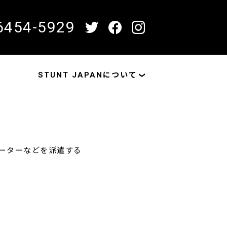
6454-5929
STUNT JAPANについて
ネーターなどを派遣する
！