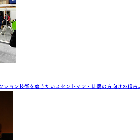
クション技術を磨きたいスタントマン・俳優の方向けの稽古