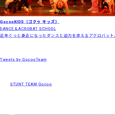
GocooKIDS
（ゴクゥ キッズ）
DANCE＆ACROBAT SCHOOL
近年ぐっと身近になったダンスと迫力を添えるアクロバット
Tweets by GocooTeam
STUNT TEAM Gocoo