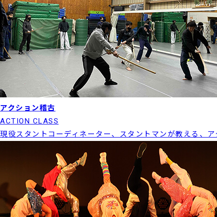
アクション稽古
ACTION CLASS
現役スタントコーディネーター、スタントマンが教える、ア