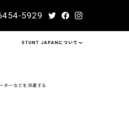
6454-5929
STUNT JAPANについて
ネーターなどを派遣する
！