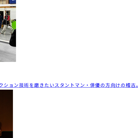
クション技術を磨きたいスタントマン・俳優の方向けの稽古