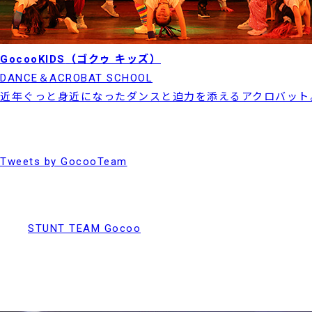
GocooKIDS
（ゴクゥ キッズ）
DANCE＆ACROBAT SCHOOL
近年ぐっと身近になったダンスと迫力を添えるアクロバット
Tweets by GocooTeam
STUNT TEAM Gocoo