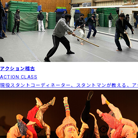
アクション稽古
ACTION CLASS
現役スタントコーディネーター、スタントマンが教える、ア