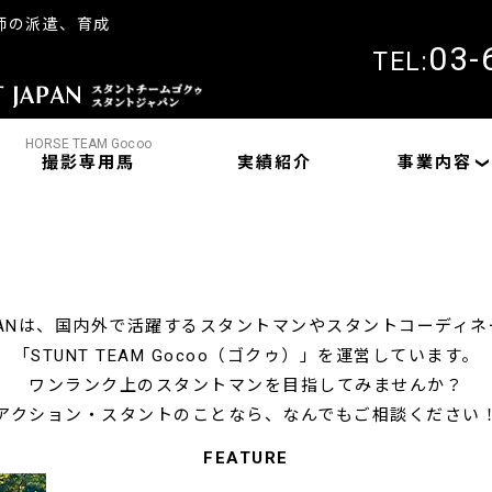
師の派遣、育成
03-
TEL:
HORSE TEAM Gocoo
撮影専用馬
実績紹介
事業内容
JAPANは、国内外で活躍するスタントマンやスタントコーディ
「STUNT TEAM Gocoo（ゴクゥ）」を運営しています。
ワンランク上のスタントマンを目指してみませんか？
アクション・スタントのことなら、なんでもご相談ください
FEATURE