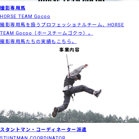
撮影専用馬
HORSE TEAM Gocoo
撮影専用馬を扱うプロフェッショナルチーム、HORSE
TEAM Gocoo（ホースチームゴクゥ）。
撮影専用馬たちの実績もこちら。
事業内容
スタントマン・コーディネーター派遣
STUNTMAN COORDINATOR