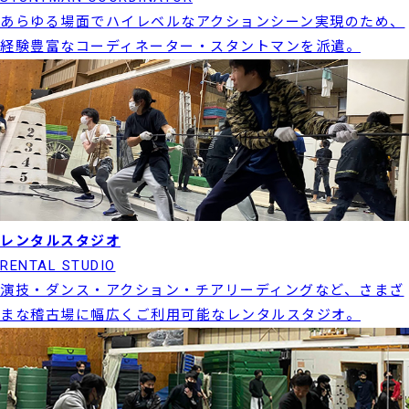
あらゆる場面でハイレベルなアクションシーン実現のため、
経験豊富なコーディネーター・スタントマンを派遣。
レンタルスタジオ
RENTAL STUDIO
演技・ダンス・アクション・チアリーディングなど、さまざ
まな稽古場に幅広くご利用可能なレンタルスタジオ。