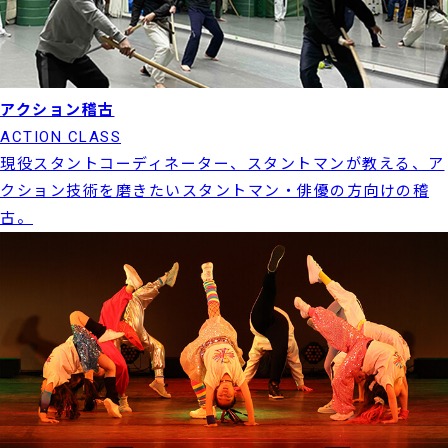
アクション稽古
ACTION CLASS
現役スタントコーディネーター、スタントマンが教える、ア
クション技術を磨きたいスタントマン・俳優の方向けの稽
古。