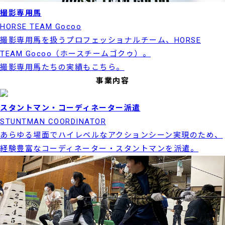
撮影専用馬
HORSE TEAM Gocoo
撮影専用馬を扱うプロフェッショナルチーム、HORSE
TEAM Gocoo（ホースチームゴクゥ）。
撮影専用馬たちの実績もこちら。
事業内容
スタントマン・コーディネーター派遣
STUNTMAN COORDINATOR
あらゆる場面でハイレベルなアクションシーン実現のため、
経験豊富なコーディネーター・スタントマンを派遣。