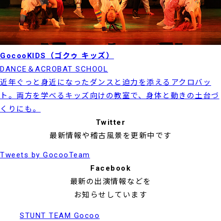
GocooKIDS
（ゴクゥ キッズ）
DANCE＆ACROBAT SCHOOL
近年ぐっと身近になったダンスと迫力を添えるアクロバッ
ト。両方を学べるキッズ向けの教室で、身体と動きの土台づ
くりにも。
Twitter
最新情報や稽古風景を更新中です
Tweets by GocooTeam
Facebook
最新の出演情報などを
お知らせしています
STUNT TEAM Gocoo