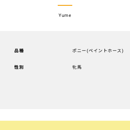
Yume
品種
ポニー(ペイントホース)
性別
牝馬