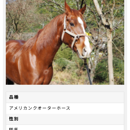
品種
アメリカンクオーターホース
性別
騙馬