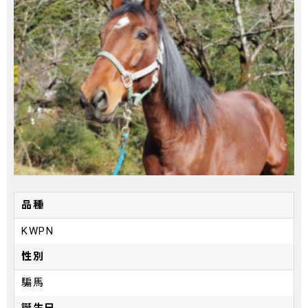
品種
KWPN
性別
騙馬
誕生日