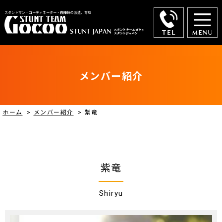
スタントマン・コーディネーター・殺陣師の派遣、育成
メンバー紹介
ホーム
>
メンバー紹介
>
紫竜
紫竜
Shiryu