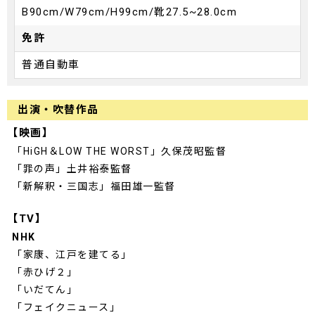
B90cm/W79cm/H99cm/靴27.5~28.0cm
免許
普通自動車
出演・吹替作品
【映画】
「HiGH＆LOW THE WORST」久保茂昭監督
「罪の声」土井裕泰監督
「新解釈・三国志」福田雄一監督
【TV】
NHK
「家康、江戸を建てる」
「赤ひげ２」
「いだてん」
「フェイクニュース」